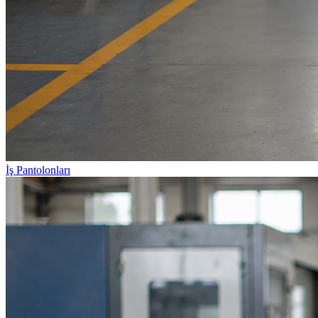
İş Pantolonları