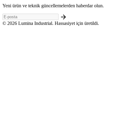
Yeni ürün ve teknik güncellemelerden haberdar olun.
arrow_forward
© 2026 Lumina Industrial. Hassasiyet için üretildi.