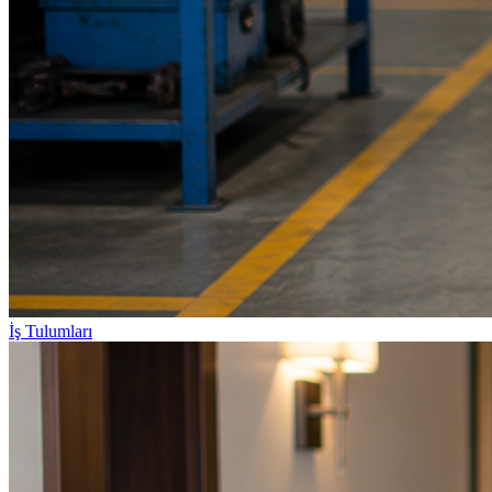
İş Tulumları