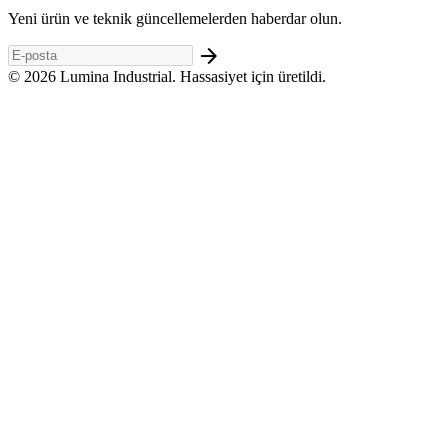
Yeni ürün ve teknik güncellemelerden haberdar olun.
arrow_forward
© 2026 Lumina Industrial. Hassasiyet için üretildi.