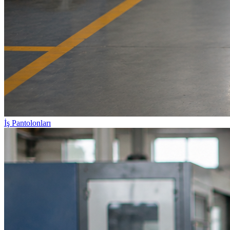
İş Pantolonları