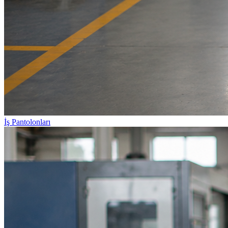
İş Pantolonları