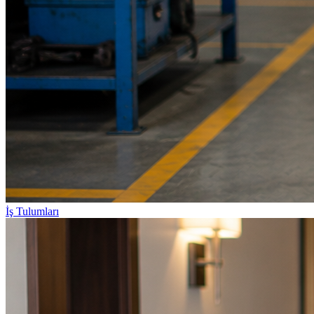
İş Tulumları