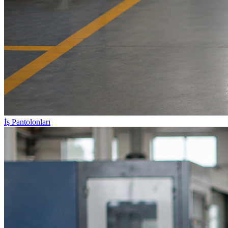
İş Pantolonları