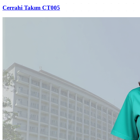
Cerrahi Takım CT005