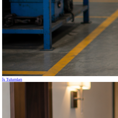
İş Tulumları