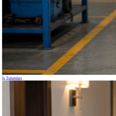
İş Tulumları