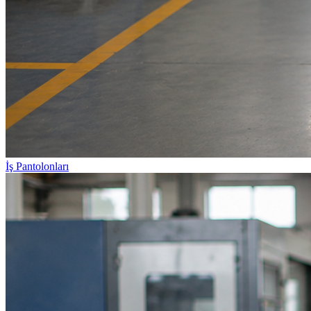
İş Pantolonları