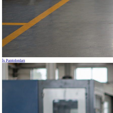
İş Pantolonları