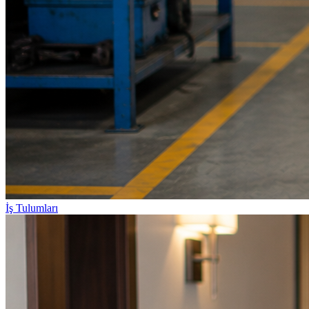
İş Tulumları