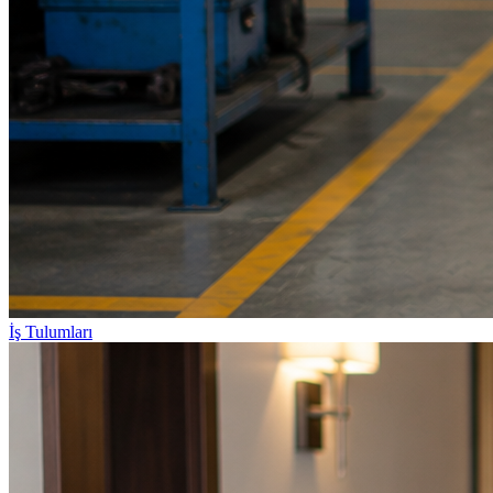
İş Tulumları