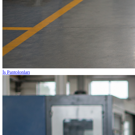
İş Pantolonları