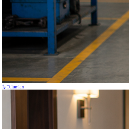
İş Tulumları