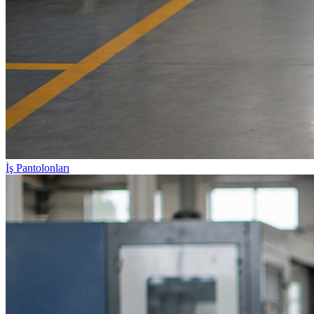
İş Pantolonları