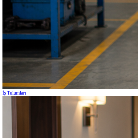
İş Tulumları