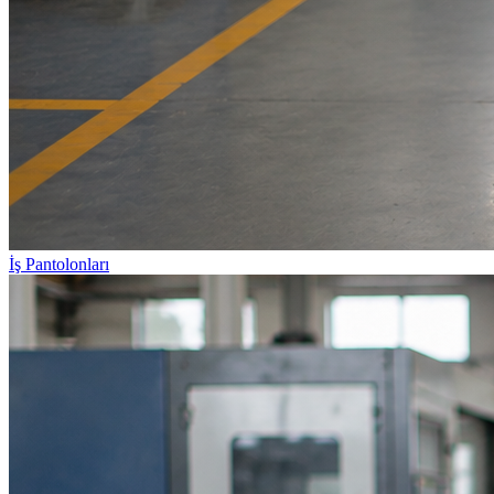
İş Pantolonları