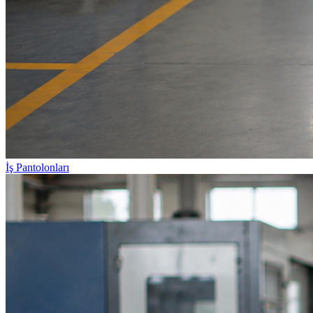
İş Pantolonları