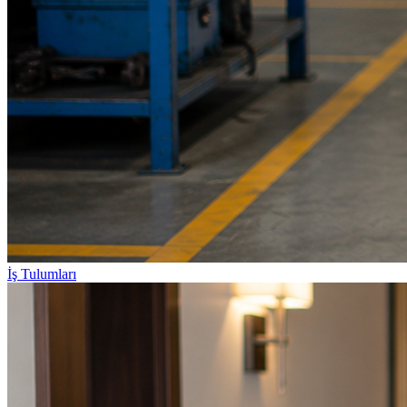
İş Tulumları