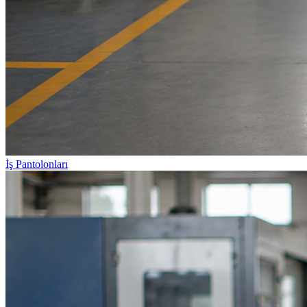
İş Pantolonları