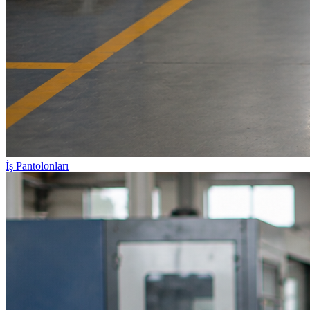
İş Pantolonları