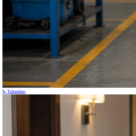
İş Tulumları