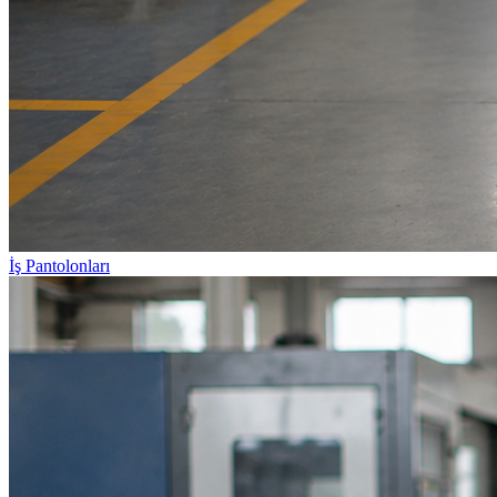
İş Pantolonları