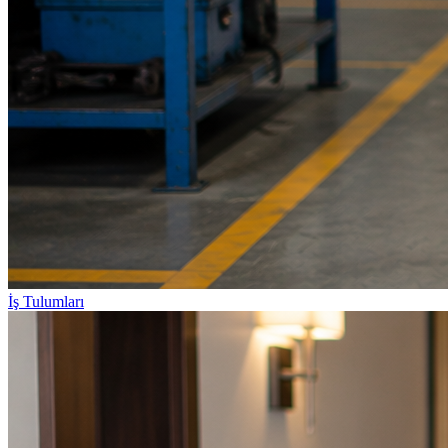
İş Tulumları