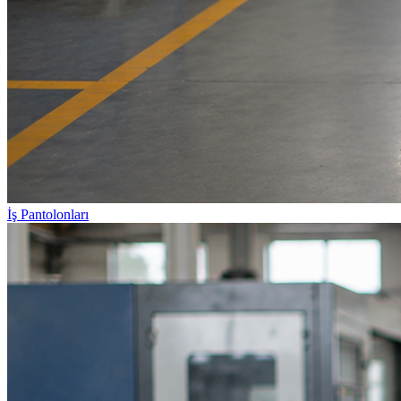
İş Pantolonları