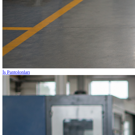
İş Pantolonları