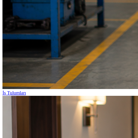
İş Tulumları