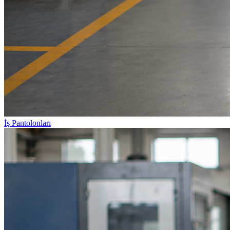
İş Pantolonları