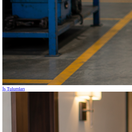
İş Tulumları