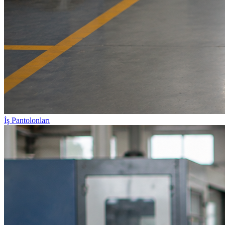
İş Pantolonları