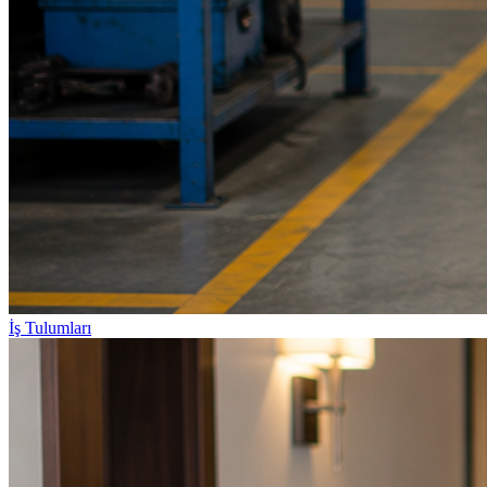
İş Tulumları