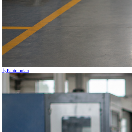
İş Pantolonları