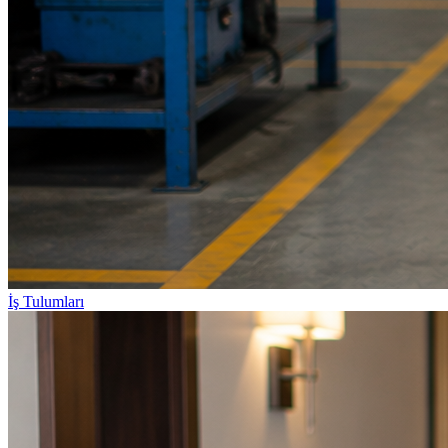
İş Tulumları