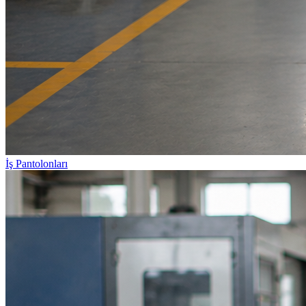
İş Pantolonları