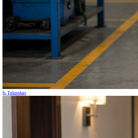
İş Tulumları