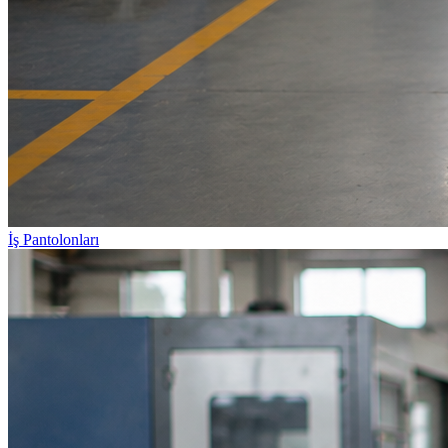
İş Pantolonları