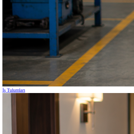
İş Tulumları