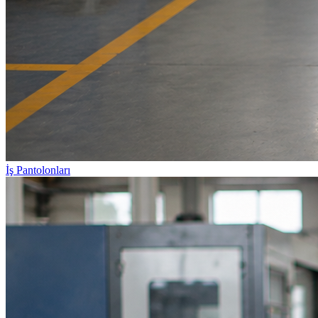
İş Pantolonları