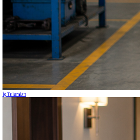
İş Tulumları