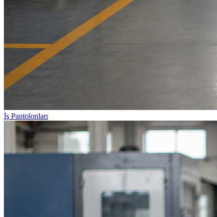
İş Pantolonları