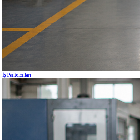
İş Pantolonları