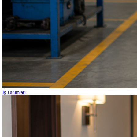
İş Tulumları